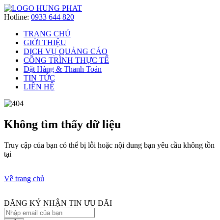
Hotline:
0933 644 820
TRANG CHỦ
GIỚI THIỆU
DỊCH VỤ QUẢNG CÁO
CÔNG TRÌNH THỰC TẾ
Đặt Hàng & Thanh Toán
TIN TỨC
LIÊN HỆ
Không tìm thấy dữ liệu
Truy cập của bạn có thể bị lỗi hoặc nội dung bạn yêu cầu không tồn
tại
Về trang chủ
ĐĂNG KÝ NHẬN TIN ƯU ĐÃI