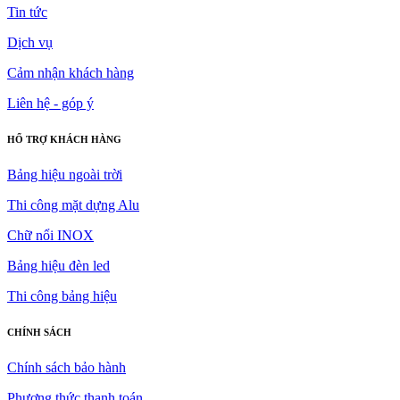
Tin tức
Dịch vụ
Cảm nhận khách hàng
Liên hệ - góp ý
HỔ TRỢ KHÁCH HÀNG
Bảng hiệu ngoài trời
Thi công mặt dựng Alu
Chữ nổi INOX
Bảng hiệu đèn led
Thi công bảng hiệu
CHÍNH SÁCH
Chính sách bảo hành
Phương thức thanh toán